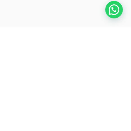
Detalles
Reserva / Book Buceo en Cozumel.