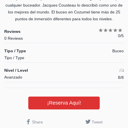
cualquier buceador.
Jacques Cousteau lo describió como uno de
los mejores del mundo. El buceo en Cozumel tiene más de 25
puntos de inmersión diferentes para todos los niveles.
Reviews
0/5
0 Reviews
Tipo / Type
Buceo
Tipo / Type
Nivel / Level
Avanzado
8/8
¡Reserva Aquí!
Share
Tweet