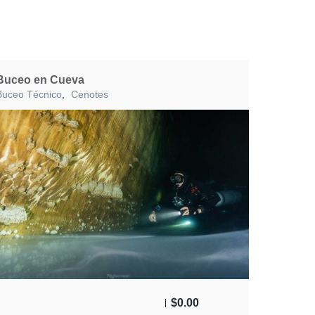
Buceo en Cueva
Buceo Técnico
,
Cenotes
$
0.00