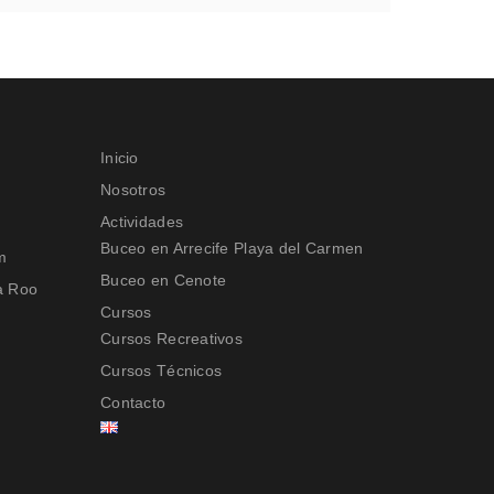
Inicio
Nosotros
Actividades
Buceo en Arrecife Playa del Carmen
m
Buceo en Cenote
Cursos
Cursos Recreativos
Cursos Técnicos
Contacto