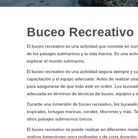
Buceo Recreativo
El buceo recreativo es una actividad que consiste en sum
de los paisajes submarinos y la vida marina. Es una act
explorar el mundo submarino.
El buceo recreativo es una actividad segura siempre y c
capacitación y el equipo adecuado. Antes de realizar una
para asegurarse de que todo esté en orden. Los buceador
adecuada en términos de técnicas de buceo, equipos y s
Durante una inmersión de buceo recreativo, los bucead
tropicales, tortugas marinas, corales, tiburones y más. 
otros paisajes submarinos únicos.
El buceo recreativo se puede realizar en diferentes niv
realizar inmersiones poco profundas y de corta duraci