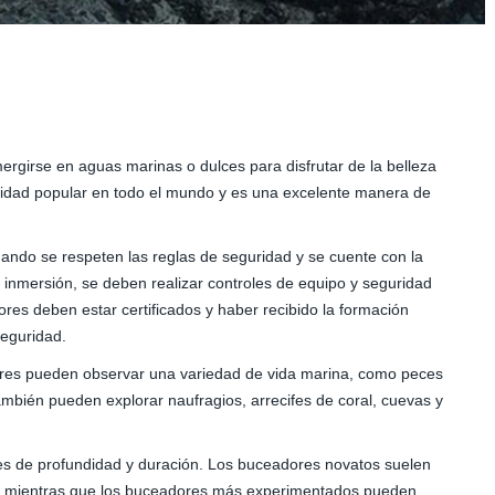
ergirse en aguas marinas o dulces para disfrutar de la belleza
ividad popular en todo el mundo y es una excelente manera de
uando se respeten las reglas de seguridad y se cuente con la
 inmersión, se deben realizar controles de equipo y seguridad
es deben estar certificados y haber recibido la formación
eguridad.
ores pueden observar una variedad de vida marina, como peces
También pueden explorar naufragios, arrecifes de coral, cuevas y
eles de profundidad y duración. Los buceadores novatos suelen
ón, mientras que los buceadores más experimentados pueden