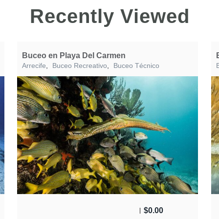
Recently Viewed
Buceo en Playa Del Carmen
Arrecife
,
Buceo Recreativo
,
Buceo Técnico
$
0.00